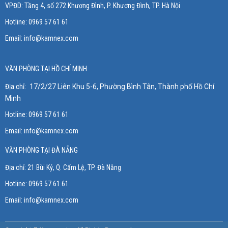
VPĐD: Tầng 4, số 272 Khương Đình, P. Khương Đình
, TP. Hà Nội
Hotline: 0969 57 61 61
Email:
info@kamnex.com
VĂN PHÒNG TẠI HỒ CHÍ MINH
Địa chỉ:
17/2/27 Liên Khu 5-6, Phường Bình Tân, Thành phố Hồ Chí
Minh
Hotline: 0969 57 61 61
Email:
info@kamnex.com
VĂN PHÒNG TẠI ĐÀ NẴNG
Địa chỉ:
21 Bùi Kỷ, Q. Cẩm Lệ, TP. Đà Nẵng
Hotline:
0969 57 61 61
Email:
info@kamnex.com