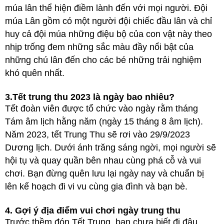
múa lân thể hiện điềm lành đến với mọi người. Đội
múa Lân gồm có một người đội chiếc đầu lân và chỉ
huy cả đội múa những điệu bộ của con vật này theo
nhịp trống đem những sắc màu đầy nổi bật của
những chú lân đến cho các bé những trải nghiệm
khó quên nhất.
3.Tết trung thu 2023 là ngày bao nhiêu?
Tết đoàn viên được tổ chức vào ngày rằm tháng
Tám âm lịch hằng năm (ngày 15 tháng 8 âm lịch).
Năm 2023, tết Trung Thu sẽ rơi vào 29/9/2023
Dương lịch. Dưới ánh trăng sáng ngời, mọi người sẽ
hội tụ và quay quần bên nhau cùng phá cỗ và vui
chơi. Bạn đừng quên lưu lại ngày nay và chuẩn bị
lên kế hoạch đi vi vu cùng gia đình và bạn bè.
4. Gợi ý địa điểm vui chơi ngày trung thu
Trước thềm đón Tết Trung, bạn chưa biết đi đâu