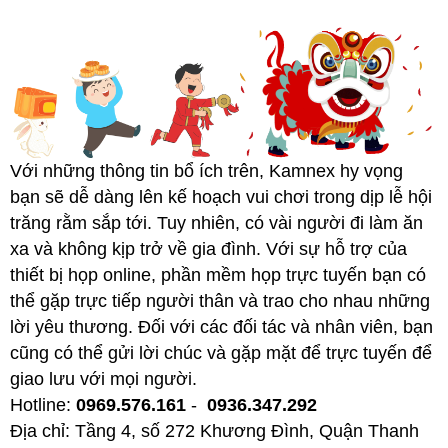
Với những thông tin bổ ích trên, Kamnex hy vọng
bạn sẽ dễ dàng lên kế hoạch vui chơi trong dịp lễ hội
trăng rằm sắp tới. Tuy nhiên, có vài người đi làm ăn
xa và không kịp trở về gia đình. Với sự hỗ trợ của
thiết bị họp online, phần mềm họp trực tuyến bạn có
thể gặp trực tiếp người thân và trao cho nhau những
lời yêu thương. Đối với các đối tác và nhân viên, bạn
cũng có thể gửi lời chúc và gặp mặt để trực tuyến để
giao lưu với mọi người.
Hotline:
0969.576.161
-
0936.347.292
Địa chỉ: Tầng 4, số 272 Khương Đình, Quận Thanh