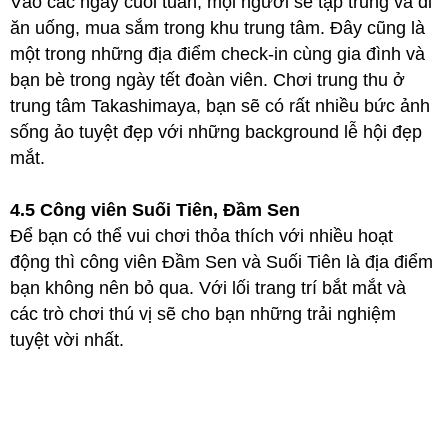
Vào các ngày cuối tuần, mọi người sẽ tập trung và đi
ăn uống, mua sắm trong khu trung tâm. Đây cũng là
một trong những địa điểm check-in cùng gia đình và
bạn bè trong ngày tết đoàn viên. Chơi trung thu ở
trung tâm Takashimaya, bạn sẽ có rất nhiều bức ảnh
sống ảo tuyệt đẹp với những background lễ hội đẹp
mắt.
4.5 Công viên Suối Tiên, Đầm Sen
Để bạn có thể vui chơi thỏa thích với nhiều hoạt
động thì công viên Đầm Sen và Suối Tiên là địa điểm
bạn không nên bỏ qua. Với lối trang trí bắt mắt và
các trò chơi thú vị sẽ cho bạn những trải nghiệm
tuyệt vời nhất.