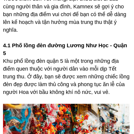
cùng người thân và gia đình, Kamnex sẽ gợi ý cho
bạn những địa điểm vui chơi để bạn có thể dễ dàng
lên kế hoạch và tận hưởng mùa trung thu thật ý
nghĩa.
4.1 Phố lồng đèn đường Lương Như Học - Quận
5
Khu phố lồng đèn quận 5 là một trong những địa
điểm quen thuộc với người dân vào mỗi dịp Tết
trung thu. Ở đây, bạn sẽ được xem những chiếc lồng
đèn đẹp được làm thủ công và phong tục ăn lễ của
người Hoa với bầu không khí nô nức, vui vẻ.