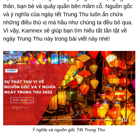
thân, bạn bè và quây quần bên mâm cỗ. Nguồn gốc
và ý nghĩa của ngày tết Trung Thu luôn ẩn chứa
những điều thú vị mà hầu như chúng ta đều bỏ qua.
Vì vậy, Kamnex sẽ giúp bạn tìm hiểu tất tần tật về
ngày Trung Thu này trong bài viết này nhé!
Ý nghĩa và nguồn gốc Tết Trung Thu