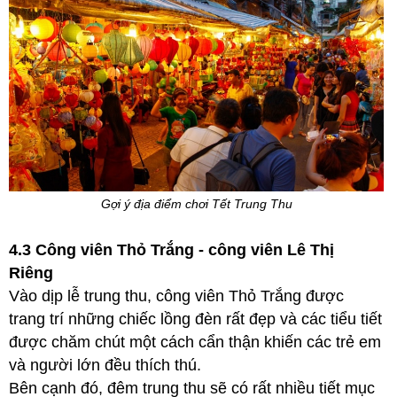
Gợi ý địa điểm chơi Tết Trung Thu
4.3 Công viên Thỏ Trắng - công viên Lê Thị
Riêng
Vào dịp lễ trung thu, công viên Thỏ Trắng được
trang trí những chiếc lồng đèn rất đẹp và các tiểu tiết
được chăm chút một cách cẩn thận khiến các trẻ em
và người lớn đều thích thú.
Bên cạnh đó, đêm trung thu sẽ có rất nhiều tiết mục