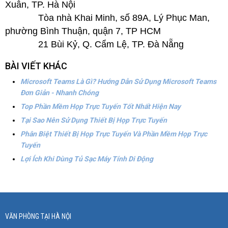
Xuân, TP. Hà Nội
Tòa nhà Khai Minh, số 89A, Lý Phục Man,
phường Bình Thuận, quận 7, TP HCM
21 Bùi Kỷ, Q. Cẩm Lệ, TP. Đà Nẵng
BÀI VIẾT KHÁC
Microsoft Teams Là Gì? Hướng Dẫn Sử Dụng Microsoft Teams
Đơn Giản - Nhanh Chóng
Top Phần Mềm Họp Trực Tuyến Tốt Nhất Hiện Nay
Tại Sao Nên Sử Dụng Thiết Bị Họp Trực Tuyến
Phân Biệt Thiết Bị Họp Trực Tuyến Và Phần Mềm Họp Trực
Tuyến
Lợi Ích Khi Dùng Tủ Sạc Máy Tính Di Động
VĂN PHÒNG TẠI HÀ NỘI