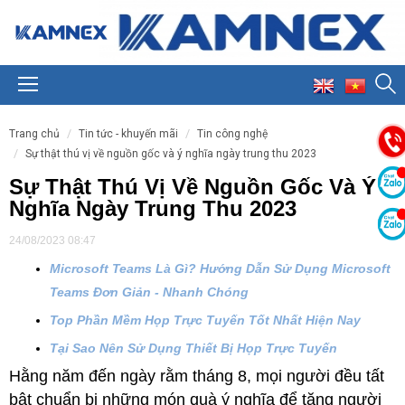
trang chủ
tin tức - khuyến mãi
tin công nghệ
sự thật thú vị về nguồn gốc và ý nghĩa ngày trung thu 2023
Sự Thật Thú Vị Về Nguồn Gốc Và Ý
Nghĩa Ngày Trung Thu 2023
24/08/2023 08:47
Microsoft Teams Là Gì? Hướng Dẫn Sử Dụng Microsoft
Teams Đơn Giản - Nhanh Chóng
Top Phần Mềm Họp Trực Tuyến Tốt Nhất Hiện Nay
Tại Sao Nên Sử Dụng Thiết Bị Họp Trực Tuyến
Hằng năm đến ngày rằm tháng 8, mọi người đều tất
bật chuẩn bị những món quà ý nghĩa để tặng người