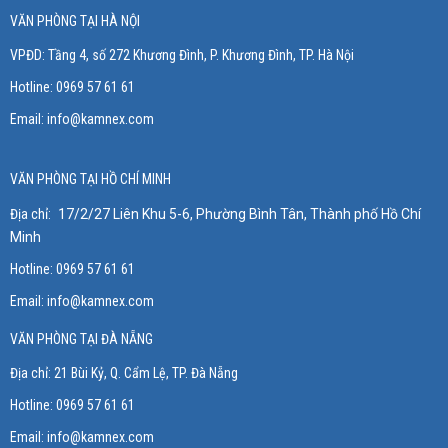
VĂN PHÒNG TẠI HÀ NỘI
VPĐD: Tầng 4, số 272 Khương Đình, P. Khương Đình
, TP. Hà Nội
Hotline: 0969 57 61 61
Email:
info@kamnex.com
VĂN PHÒNG TẠI HỒ CHÍ MINH
Địa chỉ:
17/2/27 Liên Khu 5-6, Phường Bình Tân, Thành phố Hồ Chí
Minh
Hotline: 0969 57 61 61
Email:
info@kamnex.com
VĂN PHÒNG TẠI ĐÀ NẴNG
Địa chỉ:
21 Bùi Kỷ, Q. Cẩm Lệ, TP. Đà Nẵng
Hotline:
0969 57 61 61
Email:
info@kamnex.com