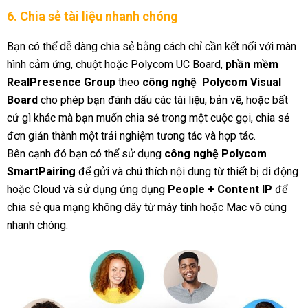
6. Chia sẻ tài liệu nhanh chóng
Bạn có thể dễ dàng chia sẻ bằng cách chỉ cần kết nối với màn
hình cảm ứng, chuột hoặc Polycom UC Board,
phần mềm
RealPresence Group
theo
công nghệ Polycom Visual
Board
cho phép bạn đánh dấu các tài liệu, bản vẽ, hoặc bất
cứ gì khác mà bạn muốn chia sẻ trong một cuộc gọi, chia sẻ
đơn giản thành một trải nghiệm tương tác và hợp tác.
Bên cạnh đó bạn có thể sử dụng
công nghệ Polycom
SmartPairing
để gửi và chú thích nội dung từ thiết bị di động
hoặc Cloud và sử dụng ứng dụng
People + Content IP
để
chia sẻ qua mạng không dây từ máy tính hoặc Mac vô cùng
nhanh chóng.