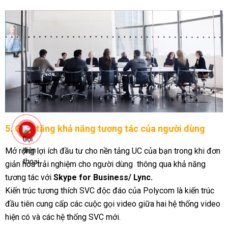
5. Giúp tăng khả năng tương tác của người dùng
Mở rộng lợi ích đầu tư cho nền tảng UC của bạn trong khi đơn
giản hóa trải nghiệm cho người dùng thông qua khả năng
tương tác với
Skype for Business/ Lync.
Kiến trúc tương thích SVC độc đáo của Polycom là kiến trúc
đầu tiên cung cấp các cuộc gọi video giữa hai hệ thống video
hiện có và các hệ thống SVC mới.