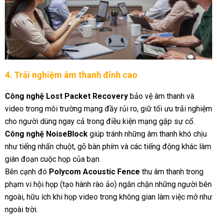
4. Trải nghiệm âm thanh đỉnh cao
Công nghệ Lost Packet Recovery
bảo vệ âm thanh và
video trong môi trường mạng đầy rủi ro, giữ tối ưu trải nghiệm
cho người dùng ngay cả trong điều kiện mạng gặp sự cố.
Công nghệ NoiseBlock
giúp tránh những âm thanh khó chịu
như tiếng nhấn chuột, gõ bàn phím và các tiếng động khác làm
gián đoạn cuộc họp của bạn.
Bên cạnh đó
Polycom Acoustic Fence
thu âm thanh trong
phạm vi hội họp (tạo hành rào ảo) ngăn chặn những người bên
ngoài, hữu ích khi họp video trong không gian làm việc mở như
ngoài trời.