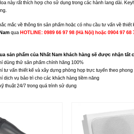
loa này rất thích hợp cho sử dụng trong các hành lang dài. Ke
àng.
hắc mắc về thông tin sản phẩm hoặc có nhu cầu tư vấn về thiết 
 Nam
qua
HOTLINE: 0989 66 97 98 (Hà Nội) hoặc 0904 97 68 
mua sản phẩm của Nhất Nam khách hàng sẽ được nhận tất cả
phí dùng thử sản phẩm chính hãng 100%
hí tư vấn thiết kế và xây dựng phòng họp trực tuyến theo phong
hí dịch vụ bảo trì cho các khách hàng tiềm năng
 kỹ thuật 24/7 trong quá trình sử dụng