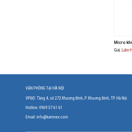
Micro kh
Giá:
Liên 
VĂN PHÒNG TẠI HÀ NỘI
VPĐD: Tầng 4, số 272 Khương Đình, P. Khương Đình
, TP. Hà Nội
Hotline: 0969 57 61 61
Email:
info@kamnex.com