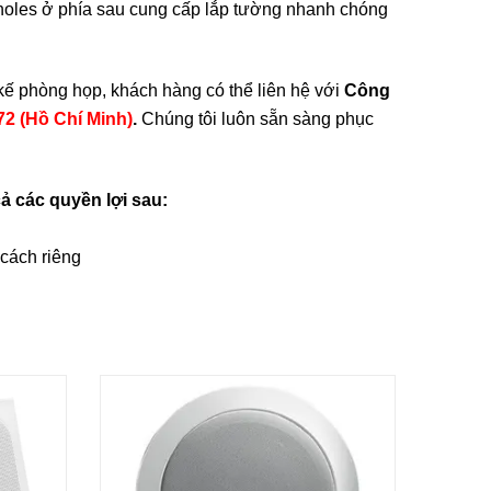
yholes ở phía sau cung cấp lắp tường nhanh chóng
kế phòng họp, khách hàng có thể liên hệ với
Công
72 (Hồ Chí Minh)
.
Chúng tôi luôn sẵn sàng phục
 các quyền lợi sau:
 cách riêng