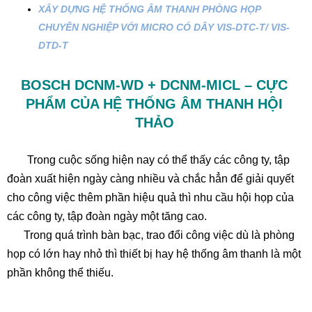
XÂY DỰNG HỆ THỐNG ÂM THANH PHÒNG HỌP
CHUYÊN NGHIỆP VỚI MICRO CÓ DÂY VIS-DTC-T/ VIS-
DTD-T
BOSCH DCNM-WD + DCNM-MICL – CỰC
PHẨM CỦA HỆ THỐNG ÂM THANH HỘI
THẢO
Trong cuộc sống hiện nay có thể thấy các công ty, tập
đoàn xuất hiện ngày càng nhiều và chắc hẳn để giải quyết
cho công việc thêm phần hiệu quả thì nhu cầu hội họp của
các công ty, tập đoàn ngày một tăng cao.
Trong quá trình bàn bạc, trao đổi công việc dù là phòng
họp có lớn hay nhỏ thì thiết bị hay hệ thống âm thanh là một
phần không thể thiếu.