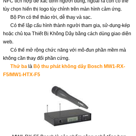
NFC tích hợp để xác định người dùng, ngoài ra còn có thể
tùy chọn hiển thị logo tùy chỉnh trên màn hình cảm ứng.
Bộ Pin có thể tháo rời, dễ thay và sạc.
Có thể lập cấu hình thành người tham gia, sử-dụng-kép
hoặc chủ tọa Thiết Bị Không Dây bằng cách dùng giao diện
web.
Có thể mở rộng chức năng với mô-đun phần mềm mà
không cần thay đổi phần cứng.
Thứ ba
là
Bộ thu phát không dây Bosch MW1-RX-
F5/MW1-HTX-F5