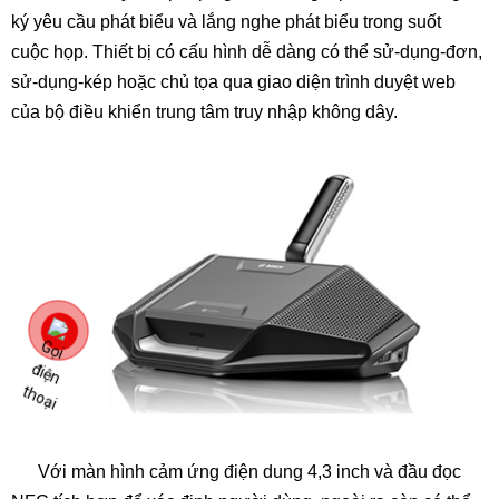
ký yêu cầu phát biểu và lắng nghe phát biểu trong suốt
cuộc họp. Thiết bị có cấu hình dễ dàng có thể sử-dụng-đơn,
sử-dụng-kép hoặc chủ tọa qua giao diện trình duyệt web
của bộ điều khiển trung tâm truy nhập không dây.
Với màn hình cảm ứng điện dung 4,3 inch và đầu đọc