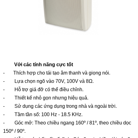
Với các tính năng cực tốt
- Thích hợp cho tái tạo âm thanh và giọng nói.
- Lựa chọn ngõ vào 70V, 100V và 8Ω.
- Hỗ trợ giá đỡ có thể điều chỉnh.
- Thiết kế nhỏ gọn nhưng hiệu quả.
- Sử dụng các ứng dụng trong nhà và ngoài trời.
- Tầm tần số: 100 Hz - 18.5 KHz.
- Góc mở: Theo chiều ngang 160º / 81º, theo chiều dọc
150º / 90º.