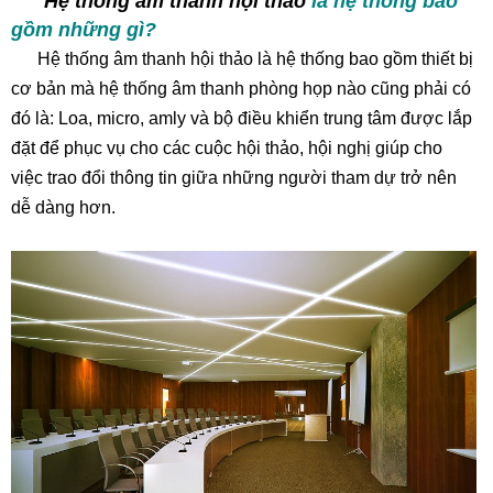
Hệ thống âm thanh hội thảo
là hệ thống bao
gồm những gì?
Hệ thống âm thanh hội thảo là hệ thống bao gồm thiết bị
cơ bản mà hệ thống âm thanh phòng họp nào cũng phải có
đó là: Loa, micro, amly và bộ điều khiển trung tâm được lắp
đặt để phục vụ cho các cuộc hội thảo, hội nghị giúp cho
việc trao đổi thông tin giữa những người tham dự trở nên
dễ dàng hơn.