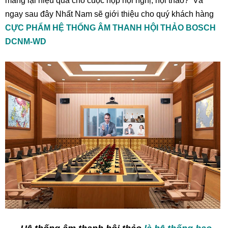
mang lại hiệu quả cho cuộc họp hội nghị, hội thảo? Và
ngay sau đây Nhất Nam sẽ giới thiệu cho quý khách hàng
CỰC PHẨM HỆ THỐNG ÂM THANH HỘI THẢO BOSCH
DCNM-WD