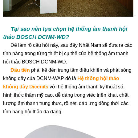
Tại sao nên lựa chọn hệ thống âm thanh hội
thảo BOSCH DCNM-WD?
Để làm rõ câu hỏi này, sau đây Nhất Nam sẽ đưa ra các
tính năng trong từng thiết bị cụ thể của hệ thống âm thanh
hội thảo BOSCH DCNM-WD:
Đầu tiên
phải kể đến trung tâm điều khiển và phát sóng
không dây của DCNM-WAP đó là
Hệ thống hội thảo
không dây Dicenits
với hệ thống âm thanh kỹ thuật số,
hình thức thẩm mỹ cao, dễ dàng trong việc triển khai, chất
lượng âm thanh trung thực, rõ nét, đáp ứng đồng thời các
tính năng hội thảo đa dạng.