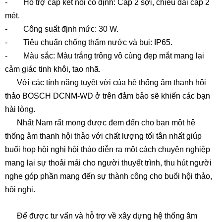
- Hỗ trợ cáp kết nối cố định: Cáp 2 sợi, chiều dài cáp 2
mét.
- Công suất định mức: 30 W.
- Tiêu chuẩn chống thấm nước và bụi: IP65.
- Màu sắc: Màu trắng trông vô cùng đẹp mắt mang lại
cảm giác tinh khôi, tao nhã.
Với các tính năng tuyệt vời của hệ thống âm thanh hội
thảo BOSCH DCNM-WD ở trên đảm bảo sẽ khiến các bạn
hài lòng.
Nhất Nam rất mong được đem đến cho bạn một hệ
thống âm thanh hội thảo với chất lượng tối tân nhất giúp
buổi họp hội nghị hội thảo diễn ra một cách chuyên nghiệp
mang lại sự thoải mái cho người thuyết trình, thu hút người
nghe góp phần mang đến sự thành công cho buổi hội thảo,
hội nghị.
Để được tư vấn và hỗ trợ về xây dựng hệ thống âm