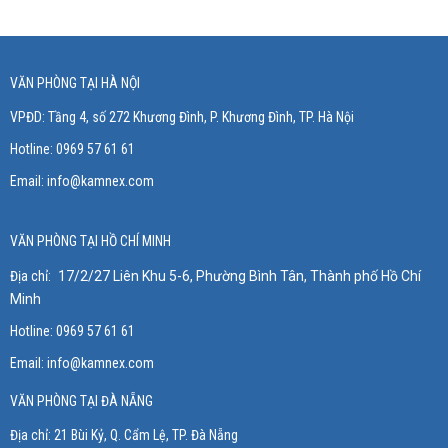
VĂN PHÒNG TẠI HÀ NỘI
VPĐD: Tầng 4, số 272 Khương Đình, P. Khương Đình
, TP. Hà Nội
Hotline: 0969 57 61 61
Email:
info@kamnex.com
VĂN PHÒNG TẠI HỒ CHÍ MINH
Địa chỉ:
17/2/27 Liên Khu 5-6, Phường Bình Tân, Thành phố Hồ Chí
Minh
Hotline: 0969 57 61 61
Email:
info@kamnex.com
VĂN PHÒNG TẠI ĐÀ NẴNG
Địa chỉ:
21 Bùi Kỷ, Q. Cẩm Lệ, TP. Đà Nẵng