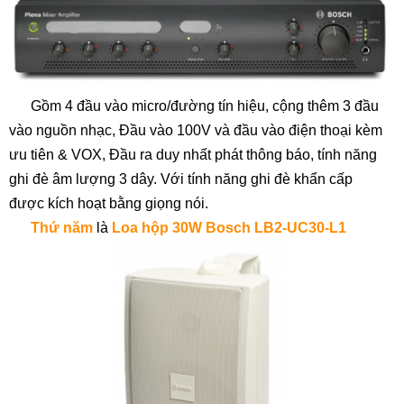
Gồm 4 đầu vào micro/đường tín hiệu, cộng thêm 3 đầu
vào nguồn nhạc, Đầu vào 100V và đầu vào điện thoại kèm
ưu tiên & VOX, Đầu ra duy nhất phát thông báo, tính năng
ghi đè âm lượng 3 dây. Với tính năng ghi đè khẩn cấp
được kích hoạt bằng giọng nói.
Thứ năm
là
Loa hộp 30W Bosch LB2-UC30-L1