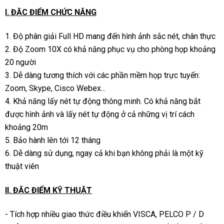
I. ĐẶC ĐIỂM CHỨC NĂNG
1. Độ phân giải Full HD mang đến hình ảnh sắc nét, chân thực
2. Độ Zoom 10X có khả năng phục vụ cho phòng họp khoảng
20 người
3. Dễ dàng tương thích với các phần mềm họp trực tuyến:
Zoom, Skype, Cisco Webex...
4. Khả năng lấy nét tự động thông minh. Có khả năng bắt
được hình ảnh và lấy nét tự động ở cả những vị trí cách
khoảng 20m
5. Bảo hành lên tới 12 tháng
6. Dễ dàng sử dụng, ngay cả khi bạn không phải là một kỹ
thuật viên
II. ĐẶC ĐIỂM KỸ THUẬT
- Tích hợp nhiều giao thức điều khiển VISCA, PELCO P / D