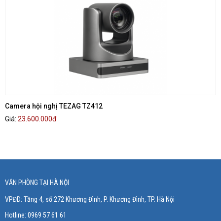
Camera hội nghị TEZAG TZ412
Giá:
23.600.000
đ
VĂN PHÒNG TẠI HÀ NỘI
VPĐD: Tầng 4, số 272 Khương Đình, P. Khương Đình
, TP. Hà Nội
Hotline: 0969 57 61 61