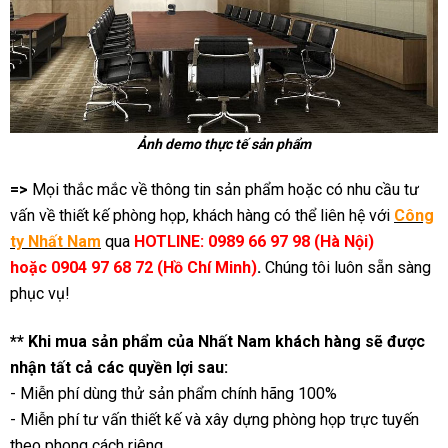
Ảnh demo thực tế sản phẩm
=>
Mọi thắc mắc về thông tin sản phẩm hoặc có nhu cầu tư
vấn về thiết kế phòng họp, khách hàng có thể liên hệ với
Công
ty Nhất Nam
qua
HOTLINE: 0989 66 97 98 (Hà Nội)
hoặc 0904 97 68 72 (Hồ Chí Minh)
.
Chúng tôi luôn sẵn sàng
phục vụ!
** Khi mua sản phẩm của Nhất Nam khách hàng sẽ được
nhận tất cả các quyền lợi sau:
- Miễn phí dùng thử sản phẩm chính hãng 100%
- Miễn phí tư vấn thiết kế và xây dựng phòng họp trực tuyến
theo phong cách riêng