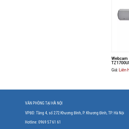
Webcam d
TZ1700U
Giá:
Liên 
VĂN PHÒNG TẠI HÀ NỘI
VPĐD: Tầng 4, số 272 Khương Đình, P. Khương Đình
, TP. Hà Nội
Hotline: 0969 57 61 61