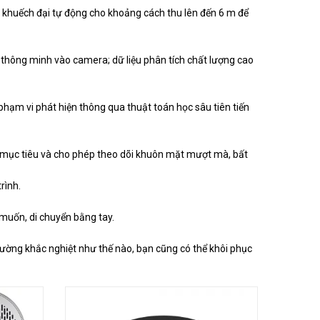
n khuếch đại tự động cho khoảng cách thu lên đến 6 m để
g thông minh vào camera; dữ liệu phân tích chất lượng cao
hạm vi phát hiện thông qua thuật toán học sâu tiên tiến
 mục tiêu và cho phép theo dõi khuôn mặt mượt mà, bất
rình.
 muốn, di chuyển bằng tay.
rường khắc nghiệt như thế nào, bạn cũng có thể khôi phục