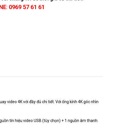
NE
:
0969 57 61 61
 video 4K với đầy đủ chi tiết. Với ống kính 4K góc nhìn
nguồn tín hiệu video USB (tùy chọn) + 1 nguồn âm thanh.