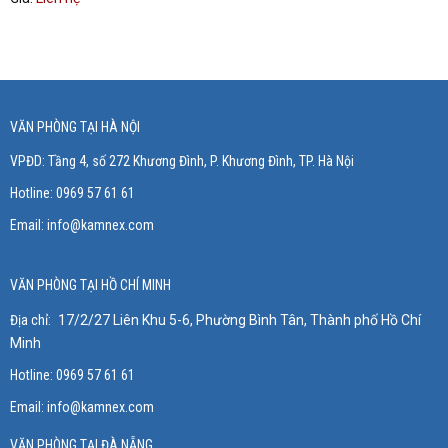
VĂN PHÒNG TẠI HÀ NỘI
VPĐD: Tầng 4, số 272 Khương Đình, P. Khương Đình
, TP. Hà Nội
Hotline: 0969 57 61 61
Email:
info@kamnex.com
VĂN PHÒNG TẠI HỒ CHÍ MINH
Địa chỉ:
17/2/27 Liên Khu 5-6, Phường Bình Tân, Thành phố Hồ Chí
Minh
Hotline: 0969 57 61 61
Email:
info@kamnex.com
VĂN PHÒNG TẠI ĐÀ NẴNG