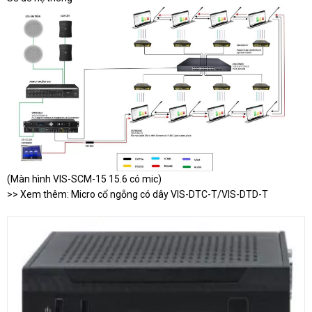
(Màn hình VIS-SCM-15 15.6 có mic)
>> Xem thêm:
Micro cổ ngỗng có dây VIS-DTC-T/VIS-DTD-T