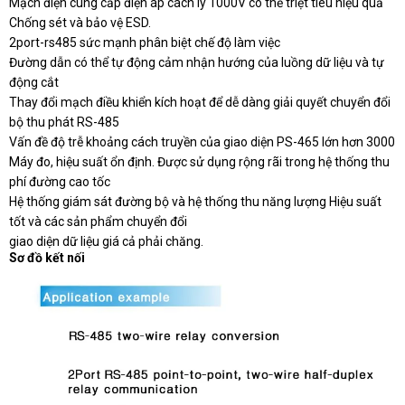
Mạch điện cung cấp điện áp cách ly 1000V có thể triệt tiêu hiệu quả
Chống sét và bảo vệ ESD.
2port-rs485 sức mạnh phân biệt chế độ làm việc
Đường dẫn có thể tự động cảm nhận hướng của luồng dữ liệu và tự
động cắt
Thay đổi mạch điều khiển kích hoạt để dễ dàng giải quyết chuyển đổi
bộ thu phát RS-485
Vấn đề độ trễ khoảng cách truyền của giao diện PS-465 lớn hơn 3000
Máy đo, hiệu suất ổn định. Được sử dụng rộng rãi trong hệ thống thu
phí đường cao tốc
Hệ thống giám sát đường bộ và hệ thống thu năng lượng Hiệu suất
tốt và các sản phẩm chuyển đổi
giao diện dữ liệu giá cả phải chăng.
Sơ đồ kết nối