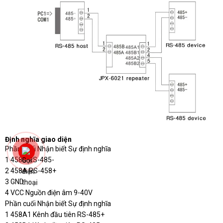
Định nghĩa giao diện
Phần cuối Nhận biết Sự định nghĩa
1 458B RS-485-
2 458A RS-458+
3 GND
4 VCC Nguồn điện âm 9-40V
Phần cuối Nhận biết Sự định nghĩa
1 458A1 Kênh đầu tiên RS-485+