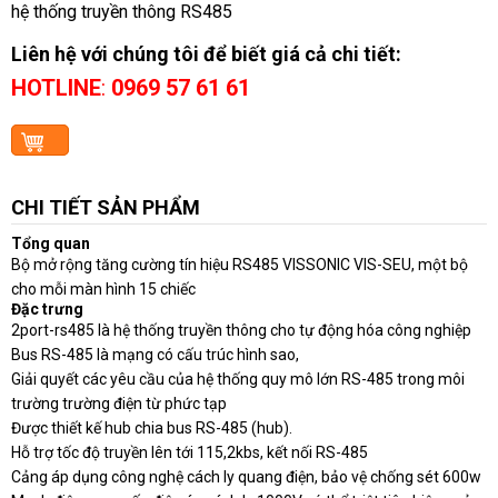
hệ thống truyền thông RS485
Liên hệ với chúng tôi để biết giá cả chi tiết:
HOTLINE
:
0969 57 61 61
CHI TIẾT SẢN PHẨM
Tổng quan
Bộ mở rộng tăng cường tín hiệu RS485
VISSONIC
VIS-SEU, một bộ
cho mỗi màn hình 15 chiếc
Đặc trưng
2port-rs485 là hệ thống truyền thông cho tự động hóa công nghiệp
Bus RS-485 là mạng có cấu trúc hình sao,
Giải quyết các yêu cầu của hệ thống quy mô lớn RS-485 trong môi
trường trường điện từ phức tạp
Được thiết kế hub chia bus RS-485 (hub).
Hỗ trợ tốc độ truyền lên tới 115,2kbs, kết nối RS-485
Cảng áp dụng công nghệ cách ly quang điện, bảo vệ chống sét 600w