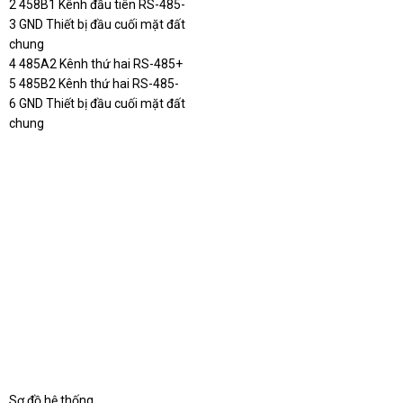
2 458B1 Kênh đầu tiên RS-485-
3 GND Thiết bị đầu cuối mặt đất
chung
4 485A2 Kênh thứ hai RS-485+
5 485B2 Kênh thứ hai RS-485-
6 GND Thiết bị đầu cuối mặt đất
chung
Sơ đồ hệ thống